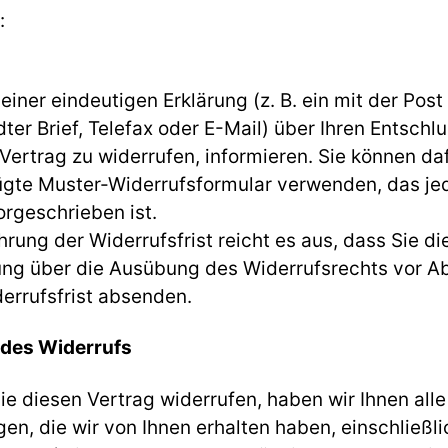
:
 einer eindeutigen Erklärung (z. B. ein mit der Post
ter Brief, Telefax oder E-Mail) über Ihren Entschlu
Vertrag zu widerrufen, informieren. Sie können da
ügte Muster-Widerrufsformular verwenden, das je
orgeschrieben ist.
rung der Widerrufsfrist reicht es aus, dass Sie di
ung über die Ausübung des Widerrufsrechts vor A
errufsfrist absenden.
 des Widerrufs
e diesen Vertrag widerrufen, haben wir Ihnen alle
en, die wir von Ihnen erhalten haben, einschließli