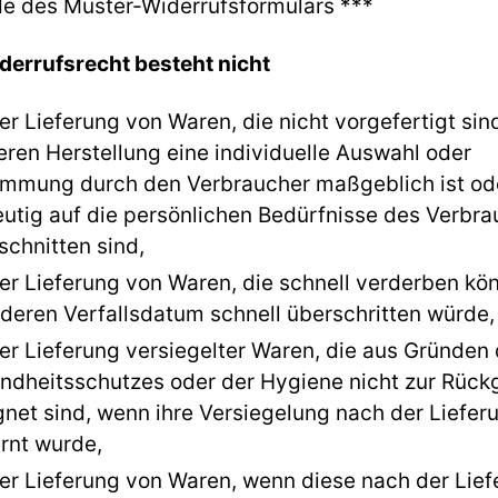
de des Muster-Widerrufsformulars ***
derrufsrecht besteht nicht
er Lieferung von Waren, die nicht vorgefertigt sin
eren Herstellung eine individuelle Auswahl oder
immung durch den Verbraucher maßgeblich ist od
eutig auf die persönlichen Bedürfnisse des Verbr
schnitten sind,
der Lieferung von Waren, die schnell verderben kö
 deren Verfallsdatum schnell überschritten würde,
er Lieferung versiegelter Waren, die aus Gründen
ndheitsschutzes oder der Hygiene nicht zur Rüc
gnet sind, wenn ihre Versiegelung nach der Liefer
rnt wurde,
der Lieferung von Waren, wenn diese nach der Lie