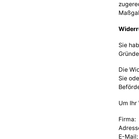
zugere
Maßgab
Widerr
Sie ha
Gründen
Die Wid
Sie ode
Beförde
Um Ihr
Firma:
Adress
E-Mail: