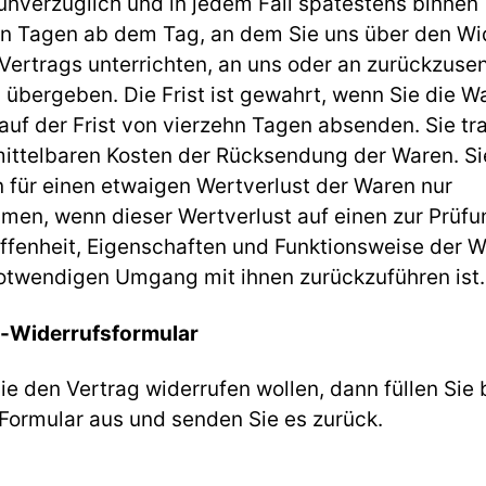
nverzüglich und in jedem Fall spätestens binnen
hn Tagen ab dem Tag, an dem Sie uns über den Wi
Vertrags unterrichten, an uns oder an zurückzuse
 übergeben. Die Frist ist gewahrt, wenn Sie die W
auf der Frist von vierzehn Tagen absenden. Sie tr
mittelbaren Kosten der Rücksendung der Waren. Si
 für einen etwaigen Wertverlust der Waren nur
men, wenn dieser Wertverlust auf einen zur Prüfu
ffenheit, Eigenschaften und Funktionsweise der 
notwendigen Umgang mit ihnen zurückzuführen ist.
-Widerrufsformular
e den Vertrag widerrufen wollen, dann füllen Sie b
Formular aus und senden Sie es zurück.