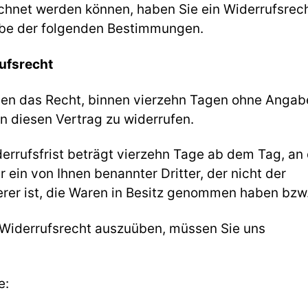
chnet werden können, haben Sie ein Widerrufsrec
e der folgenden Bestimmungen.
ufsrecht
ben das Recht, binnen vierzehn Tagen ohne Angab
 diesen Vertrag zu widerrufen.
errufsfrist beträgt vierzehn Tage ab dem Tag, a
r ein von Ihnen benannter Dritter, der nicht der
rer ist, die Waren in Besitz genommen haben bzw.
 Widerrufsrecht auszuüben, müssen Sie uns
e: