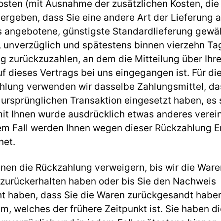
osten (mit Ausnahme der zusätzlichen Kosten, die
ergeben, dass Sie eine andere Art der Lieferung a
s angebotene, günstigste Standardlieferung gewä
, unverzüglich und spätestens binnen vierzehn Ta
 zurückzuzahlen, an dem die Mitteilung über Ihr
f dieses Vertrags bei uns eingegangen ist. Für di
hlung verwenden wir dasselbe Zahlungsmittel, da
 ursprünglichen Transaktion eingesetzt haben, es 
it Ihnen wurde ausdrücklich etwas anderes verein
em Fall werden Ihnen wegen dieser Rückzahlung E
net.
nen die Rückzahlung verweigern, bis wir die Ware
 zurückerhalten haben oder bis Sie den Nachweis
t haben, dass Sie die Waren zurückgesandt haben
, welches der frühere Zeitpunkt ist. Sie haben di