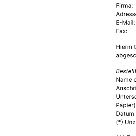
Firma:
Adress
E-Mail:
Fax:
Hiermit
abgesc
Bestell
Name d
Anschri
Untersc
Papier)
Datum
(*) Unz