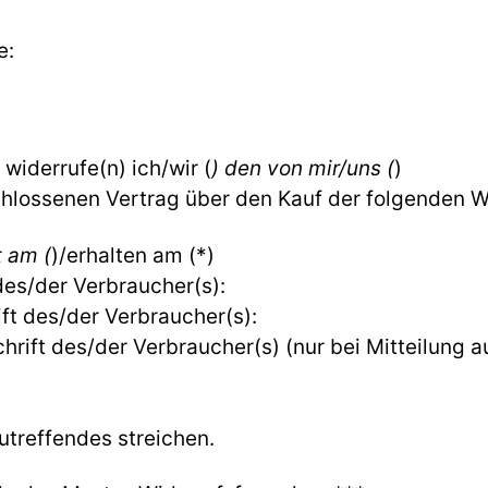
e:
 widerrufe(n) ich/wir (
) den von mir/uns (
)
hlossenen Vertrag über den Kauf der folgenden W
t am (
)/erhalten am (*)
es/der Verbraucher(s):
ft des/der Verbraucher(s):
hrift des/der Verbraucher(s) (nur bei Mitteilung a
utreffendes streichen.