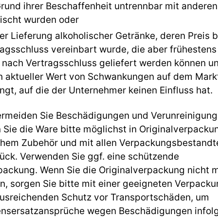
Grund ihrer Beschaffenheit untrennbar mit anderen
ischt wurden oder
er Lieferung alkoholischer Getränke, deren Preis b
ragsschluss vereinbart wurde, die aber frühestens
 nach Vertragsschluss geliefert werden können u
n aktueller Wert von Schwankungen auf dem Mark
gt, auf die der Unternehmer keinen Einfluss hat.
vermeiden Sie Beschädigungen und Verunreinigung
Sie die Ware bitte möglichst in Originalverpacku
chem Zubehör und mit allen Verpackungsbestandte
rück. Verwenden Sie ggf. eine schützende
ackung. Wenn Sie die Originalverpackung nicht 
n, sorgen Sie bitte mit einer geeigneten Verpacku
ausreichenden Schutz vor Transportschäden, um
nsersatzansprüche wegen Beschädigungen infol